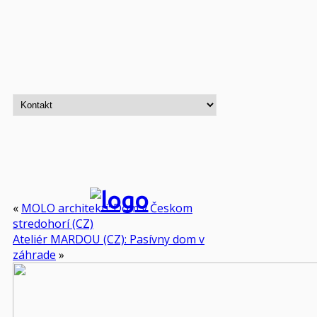
«
MOLO architekti: Dom v Českom
stredohorí (CZ)
Ateliér MARDOU (CZ): Pasívny dom v
záhrade
»