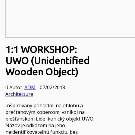
1:1 WORKSHOP:
UWO (Unidentified
Wooden Object)
0
Autor:
ADM
- 07/02/2018 -
Architecture
Inšpirovaný pohľadmi na oblohu a
brečtanovým kobercom, vznikol na
piešťanskom Lide ikonický objekt UWO.
Názov je odkazom na jeho
neidentifikovateľnú funkciu, bez