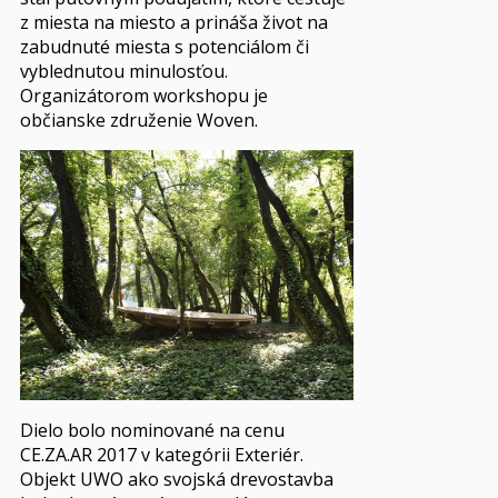
z miesta na miesto a prináša život na
zabudnuté miesta s potenciálom či
vyblednutou minulosťou.
Organizátorom workshopu je
občianske združenie Woven.
Dielo bolo nominované na cenu
CE.ZA.AR 2017 v kategórii Exteriér.
Objekt UWO ako svojská drevostavba