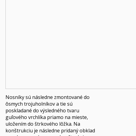
Nosníky sú následne zmontované do
ôsmych trojuholníkov a tie sú
poskladané do výsledného tvaru
guľového vrchlíka priamo na mieste,
uložením do štrkového lôžka. Na
konštrukciu je následne pridaný obklad