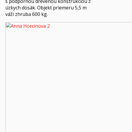
s podpornou drevenou konštrukciou z
úzkych dosák. Objekt priemeru 5,5 m
váži zhruba 600 kg.