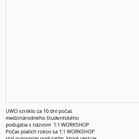
UWO vzniklo za 10 dní počas
medzinárodného študentského
podujatia s názvom 1:1 WORKSHOP.
Počas piatich rokov sa 1:1 WORKSHOP
stal putovným podujatím, ktoré cestuje