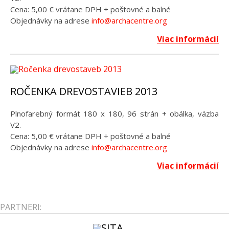
Cena: 5,00 € vrátane DPH + poštovné a balné
Objednávky na adrese
info@archacentre.org
Viac informácií
ROČENKA DREVOSTAVIEB 2013
Plnofarebný formát 180 x 180, 96 strán + obálka, väzba
V2.
Cena: 5,00 € vrátane DPH + poštovné a balné
Objednávky na adrese
info@archacentre.org
Viac informácií
PARTNERI: