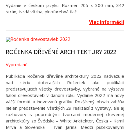
Vydanie v českom jazyku. Rozmer 205 x 300 mm, 342
strán, tvrdá väzba, plnofarebná tlač.
Viac informácií
ROČENKA DŘEVĚNÉ ARCHITEKTURY 2022
Vypredané.
Publikácia Ročenka dřevěné architektury 2022 nadväzuje
nad sériu doterajších Ročeniek ako publikácií
predstavujúcich všetky drevostavby, vybrané na výstavu
Salón drevostavieb v danom roku. Vydanie 2022 má nový
väčší formát a inovovanú grafiku. Rozšírený obsah zahŕňa
nielen predstavenie všetkých 29 realizácií z výstavy, ale aj
rozhovory s poprednými tvorcami modernej drevenej
architektúry zo Švédska – White Arkitekter, Česka – Kamil
Mrva a Slovenska – Ivan Jarina. Medzi publikovanými