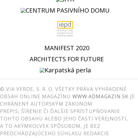
MANIFEST 2020
ARCHITECTS FOR FUTURE
© VIA VERDE, S. R. O. VŠETKY PRÁVA VYHRADENÉ
OBSAH ONLINE MAGAZÍNU
WWW.ADMAGAZIN.SK
JE
CHRÁNENÝ AUTORSKÝM ZÁKONOM.
PREPIS, ŠÍRENIE ČI ĎALŠIE SPRÍSTUPŇOVANIE
TOHTO OBSAHU ALEBO JEHO ČASTI VEREJNOSTI,
A TO AKÝMKOĽVEK SPÔSOBOM, JE BEZ
PREDCHÁDZAJÚCEHO SÚHLASU REDAKCIE