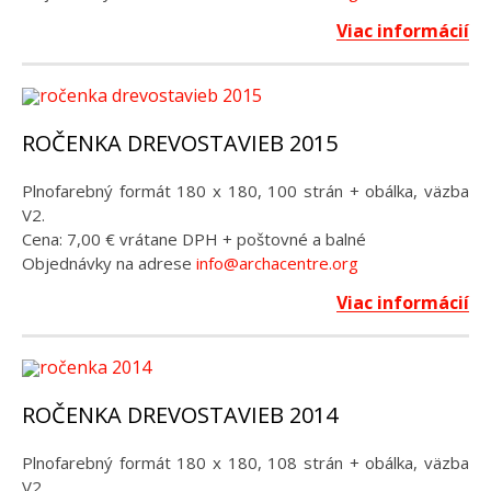
Viac informácií
ROČENKA DREVOSTAVIEB 2015
Plnofarebný formát 180 x 180, 100 strán + obálka, väzba
V2.
Cena: 7,00 € vrátane DPH + poštovné a balné
Objednávky na adrese
info@archacentre.org
Viac informácií
ROČENKA DREVOSTAVIEB 2014
Plnofarebný formát 180 x 180, 108 strán + obálka, väzba
V2.