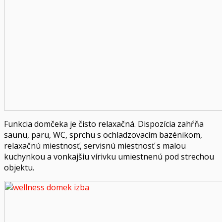
Funkcia domčeka je čisto relaxačná. Dispozícia zahŕňa
saunu, paru, WC, sprchu s ochladzovacím bazénikom,
relaxačnú miestnosť, servisnú miestnosť s malou
kuchynkou a vonkajšiu vírivku umiestnenú pod strechou
objektu.