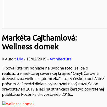
Markéta Cajthamlová:
Wellness domek
0
Autor:
Lily
- 13/02/2019 -
Architecture
Tipovali ste pri pohľade na úvodné foto, že ide o
realizáciu v niektorej severskej krajine? Omyl! Čarovná
drevostavba wellness „domčeka“ stojí v českej obci. A tiež
právom visí medzi dielami vybranými na výstavu Salón
drevostavieb 2019 a leží na stránkach čerstvo pokrstenej
publikácie Ročenka drevostavieb 2018…