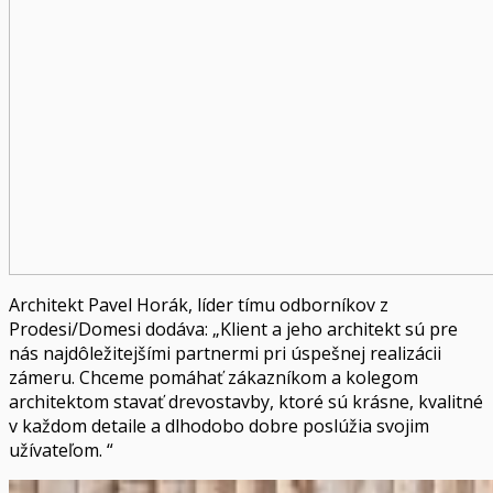
Architekt Pavel Horák, líder tímu odborníkov z
Prodesi/Domesi dodáva: „Klient a jeho architekt sú pre
nás najdôležitejšími partnermi pri úspešnej realizácii
zámeru. Chceme pomáhať zákazníkom a kolegom
architektom stavať drevostavby, ktoré sú krásne, kvalitné
v každom detaile a dlhodobo dobre poslúžia svojim
užívateľom. “