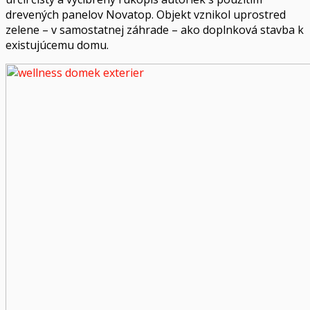
drevených panelov Novatop. Objekt vznikol uprostred
zelene – v samostatnej záhrade – ako doplnková stavba k
existujúcemu domu.