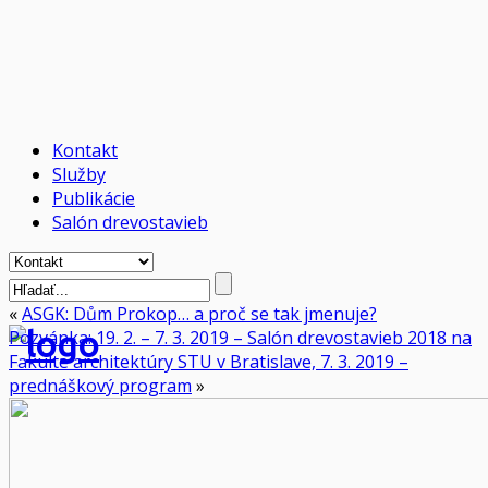
Kontakt
Služby
Publikácie
Salón drevostavieb
«
ASGK: Dům Prokop… a proč se tak jmenuje?
Pozvánka: 19. 2. – 7. 3. 2019 – Salón drevostavieb 2018 na
Fakulte architektúry STU v Bratislave, 7. 3. 2019 –
prednáškový program
»