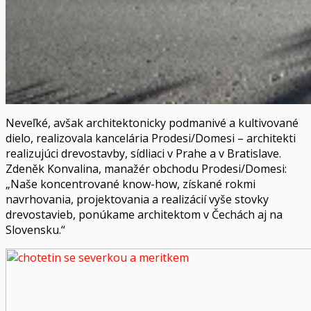
Neveľké, avšak architektonicky podmanivé a kultivované
dielo, realizovala kancelária Prodesi/Domesi – architekti
realizujúci drevostavby, sídliaci v Prahe a v Bratislave.
Zdeněk Konvalina, manažér obchodu Prodesi/Domesi:
„Naše koncentrované know-how, získané rokmi
navrhovania, projektovania a realizácií vyše stovky
drevostavieb, ponúkame architektom v Čechách aj na
Slovensku.“