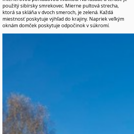
použitý sibírsky smrekovec. Mierne pultová strecha,
ktorá sa skláňa v dvoch smeroch, je zelená. Každá
miestnosť poskytuje výhľad do krajiny. Napriek veľkým
oknám domček poskytuje odpočinok v súkromí.