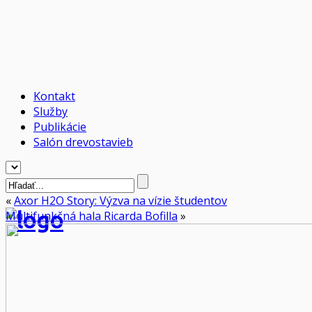
Kontakt
Služby
Publikácie
Salón drevostavieb
«
Axor H2O Story: Výzva na vízie študentov
Multifunkčná hala Ricarda Bofilla
»