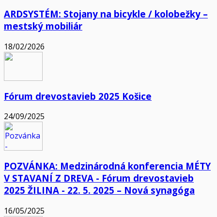
ARDSYSTÉM: Stojany na bicykle / kolobežky –
mestský mobiliár
18/02/2026
Fórum drevostavieb 2025 Košice
24/09/2025
POZVÁNKA: Medzinárodná konferencia MÉTY
V STAVANÍ Z DREVA - Fórum drevostavieb
2025 ŽILINA - 22. 5. 2025 – Nová synagóga
16/05/2025