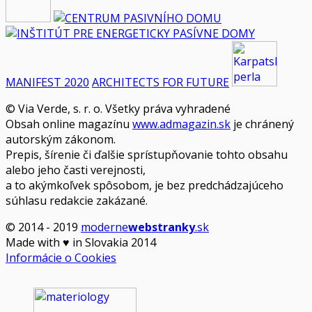
MANIFEST 2020
ARCHITECTS FOR FUTURE
© Via Verde, s. r. o. Všetky práva vyhradené
Obsah online magazínu
www.admagazin.sk
je chránený
autorským zákonom.
Prepis, šírenie či ďalšie sprístupňovanie tohto obsahu
alebo jeho časti verejnosti,
a to akýmkoľvek spôsobom, je bez predchádzajúceho
súhlasu redakcie zakázané.
© 2014 - 2019
moderne
webstranky
.sk
Made with
♥
in Slovakia 2014
Informácie o Cookies