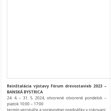
Reinštalácia výstavy Fórum drevostavieb 2023 –
BANSKÁ BYSTRICA
24. 4. – 31. 5. 2024, otvorené otvorené pondelok –
piatok 10:00 – 17:00
termín vernisáže a sprievodnej prednášky v rokovaní