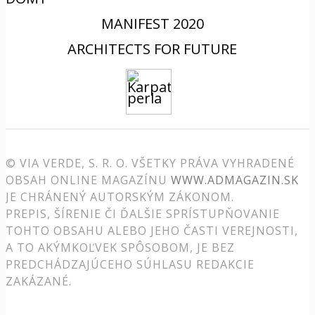
MANIFEST 2020
ARCHITECTS FOR FUTURE
© VIA VERDE, S. R. O. VŠETKY PRÁVA VYHRADENÉ
OBSAH ONLINE MAGAZÍNU
WWW.ADMAGAZIN.SK
JE CHRÁNENÝ AUTORSKÝM ZÁKONOM.
PREPIS, ŠÍRENIE ČI ĎALŠIE SPRÍSTUPŇOVANIE
TOHTO OBSAHU ALEBO JEHO ČASTI VEREJNOSTI,
A TO AKÝMKOĽVEK SPÔSOBOM, JE BEZ
PREDCHÁDZAJÚCEHO SÚHLASU REDAKCIE
ZAKÁZANÉ.