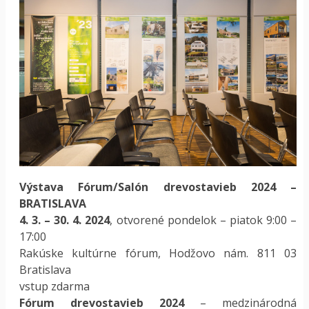
Výstava Fórum/Salón drevostavieb 2024 –
BRATISLAVA
4. 3. – 30. 4. 2024
, otvorené pondelok – piatok 9:00 –
17:00
Rakúske kultúrne fórum, Hodžovo nám. 811 03
Bratislava
vstup zdarma
Fórum drevostavieb 2024
– medzinárodná