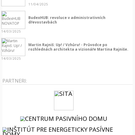
11/04/2025
BudexHUB: revoluce v administrativních
dřevostavbách
14/03/2025
Martin Rajniš: Up! / Vzhůru! - Průvodce po
rozhlednách architekta a vizionáře Martina Rajniše.
14/03/2025
PARTNERI: