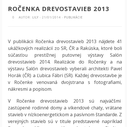
ROČENKA DREVOSTAVIEB 2013
0
AUTOR:
LILY
- 21/01/2014 -
PUBLIKÁCIE
V publikácii Ročenka drevostavieb 2013 nájdete 41
ukážkových realizácií zo SR, ČR a Rakúska, ktoré boli
súčasťou prestížnej putovnej výstavy Salón
drevostavieb 2014. Realizácie do Ročenky a na
výstavu Salón drevostavieb vyberali architekti Pavel
Horák (ČR) a Ľubica Fábri (SR). Každej drevostavbe je
v Ročenke venovaná dvojstrana s fotografiami,
nákresmi a popisom.
V Ročenke drevostavieb 2013 sú najväčšmi
zastúpené rodinné domy a víkendové chaty, vrátane
stavieb v nízkoenergetickom a pasívnom štandarde. Z
verejných stavieb sú v titule predstavené napríklad