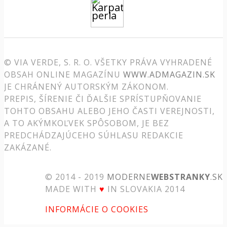
© VIA VERDE, S. R. O. VŠETKY PRÁVA VYHRADENÉ
OBSAH ONLINE MAGAZÍNU
WWW.ADMAGAZIN.SK
JE CHRÁNENÝ AUTORSKÝM ZÁKONOM.
PREPIS, ŠÍRENIE ČI ĎALŠIE SPRÍSTUPŇOVANIE
TOHTO OBSAHU ALEBO JEHO ČASTI VEREJNOSTI,
A TO AKÝMKOĽVEK SPÔSOBOM, JE BEZ
PREDCHÁDZAJÚCEHO SÚHLASU REDAKCIE
ZAKÁZANÉ.
© 2014 - 2019
MODERNE
WEBSTRANKY
.SK
MADE WITH
♥
IN SLOVAKIA 2014
INFORMÁCIE O COOKIES