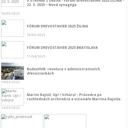
V STAVANÍ Z DREVA - Fórum drevostavieb 2025 ŽILINA -
22. 5. 2025 – Nová synagóga
16/05/2025
FÓRUM DREVOSTAVIEB 2025 ŽILINA
16/05/2025
FÓRUM DREVOSTAVIEB 2025 BRATISLAVA
11/04/2025
BudexHUB: revoluce v administrativních
dřevostavbách
14/03/2025
Martin Rajniš: Up! / Vzhůru! - Průvodce po
rozhlednách architekta a vizionáře Martina Rajniše.
14/03/2025