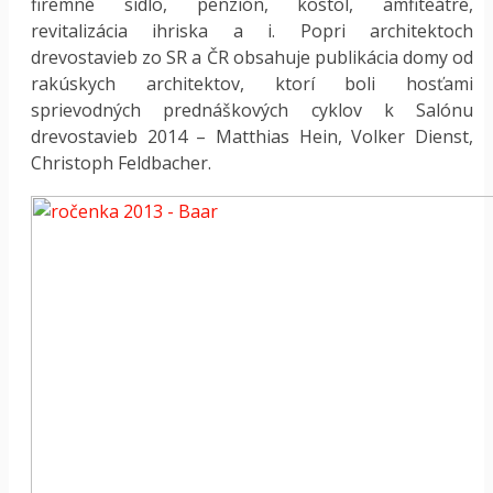
firemné sídlo, penzión, kostol, amfiteátre,
revitalizácia ihriska a i. Popri architektoch
drevostavieb zo SR a ČR obsahuje publikácia domy od
rakúskych architektov, ktorí boli hosťami
sprievodných prednáškových cyklov k Salónu
drevostavieb 2014 – Matthias Hein, Volker Dienst,
Christoph Feldbacher.