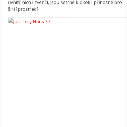
uvnitř nich i zvenčí, jsou šetrné k okolí i přínosné pro
širší prostředí.