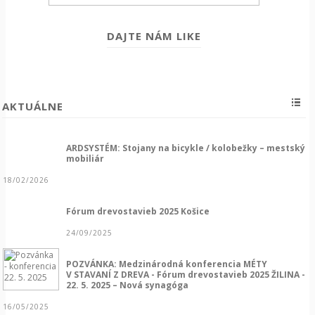
DAJTE NÁM LIKE
AKTUÁLNE
ARDSYSTÉM: Stojany na bicykle / kolobežky – mestský
mobiliár
18/02/2026
Fórum drevostavieb 2025 Košice
24/09/2025
POZVÁNKA: Medzinárodná konferencia MÉTY
V STAVANÍ Z DREVA - Fórum drevostavieb 2025 ŽILINA -
22. 5. 2025 – Nová synagóga
16/05/2025