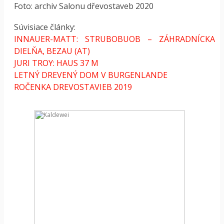
Foto: archiv Salonu dřevostaveb 2020
Súvisiace články:
INNAUER-MATT: STRUBOBUOB – ZÁHRADNÍCKA
DIELŇA, BEZAU (AT)
JURI TROY: HAUS 37 M
LETNÝ DREVENÝ DOM V BURGENLANDE
ROČENKA DREVOSTAVIEB 2019