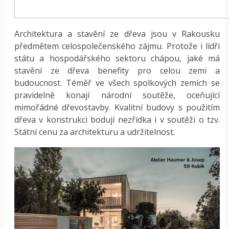
Architektura a stavění ze dřeva jsou v Rakousku
předmětem celospolečenského zájmu. Protože i lídři
státu a hospodářského sektoru chápou, jaké má
stavění ze dřeva benefity pro celou zemi a
budoucnost. Téměř ve všech spolkových zemích se
pravidelně konají národní soutěže, oceňující
mimořádné dřevostavby. Kvalitní budovy s použitím
dřeva v konstrukci bodují nezřídka i v soutěži o tzv.
Státní cenu za architekturu a udržitelnost.