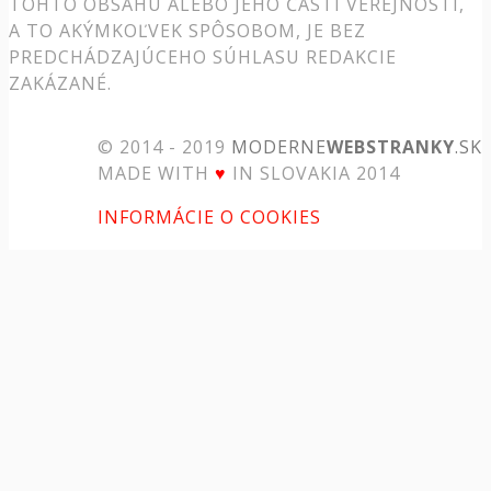
TOHTO OBSAHU ALEBO JEHO ČASTI VEREJNOSTI,
A TO AKÝMKOĽVEK SPÔSOBOM, JE BEZ
PREDCHÁDZAJÚCEHO SÚHLASU REDAKCIE
ZAKÁZANÉ.
© 2014 - 2019
MODERNE
WEBSTRANKY
.SK
MADE WITH
♥
IN SLOVAKIA 2014
INFORMÁCIE O COOKIES