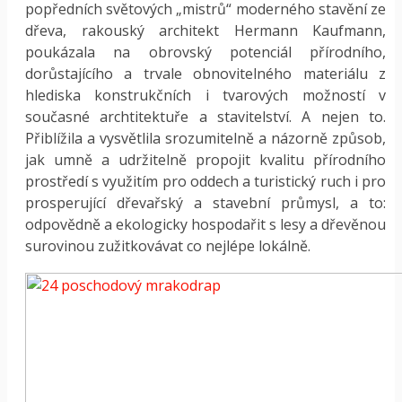
popředních světových „mistrů“ moderného stavění ze
dřeva, rakouský architekt Hermann Kaufmann,
poukázala na obrovský potenciál přírodního,
dorůstajícího a trvale obnovitelného materiálu z
hlediska konstrukčních i tvarových možností v
současné archtitektuře a stavitelství. A nejen to.
Přiblížila a vysvětlila srozumitelně a názorně způsob,
jak umně a udržitelně propojit kvalitu přírodního
prostředí s využitím pro oddech a turistický ruch i pro
prosperující dřevařský a stavební průmysl, a to:
odpovědně a ekologicky hospodařit s lesy a dřevěnou
surovinou zužitkovávat co nejlépe lokálně.