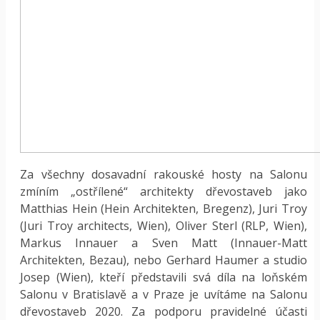
Za všechny dosavadní rakouské hosty na Salonu
zmíním „ostřílené“ architekty dřevostaveb jako
Matthias Hein (Hein Architekten, Bregenz), Juri Troy
(Juri Troy architects, Wien), Oliver Sterl (RLP, Wien),
Markus Innauer a Sven Matt (Innauer-Matt
Architekten, Bezau), nebo Gerhard Haumer a studio
Josep (Wien), kteří představili svá díla na loňském
Salonu v Bratislavě a v Praze je uvítáme na Salonu
dřevostaveb 2020. Za podporu pravidelné účasti