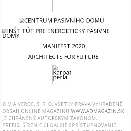
MANIFEST 2020
ARCHITECTS FOR FUTURE
© VIA VERDE, S. R. O. VŠETKY PRÁVA VYHRADENÉ
OBSAH ONLINE MAGAZÍNU
WWW.ADMAGAZIN.SK
JE CHRÁNENÝ AUTORSKÝM ZÁKONOM.
PREPIS, ŠÍRENIE ČI ĎALŠIE SPRÍSTUPŇOVANIE