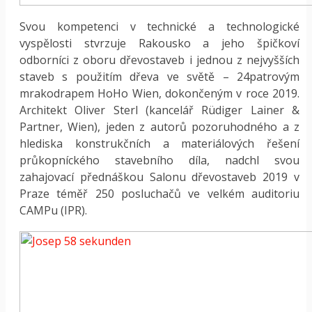
Svou kompetenci v technické a technologické
vyspělosti stvrzuje Rakousko a jeho špičkoví
odborníci z oboru dřevostaveb i jednou z nejvyšších
staveb s použitím dřeva ve světě – 24patrovým
mrakodrapem HoHo Wien, dokončeným v roce 2019.
Architekt Oliver Sterl (kancelář Rüdiger Lainer &
Partner, Wien), jeden z autorů pozoruhodného a z
hlediska konstrukčních a materiálových řešení
průkopníckého stavebního díla, nadchl svou
zahajovací přednáškou Salonu dřevostaveb 2019 v
Praze téměř 250 posluchačů ve velkém auditoriu
CAMPu (IPR).