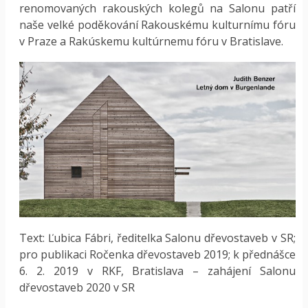
renomovaných rakouských kolegů na Salonu patří
naše velké poděkování Rakouskému kulturnímu fóru
v Praze a Rakúskemu kultúrnemu fóru v Bratislave.
Text: Ľubica Fábri, ředitelka Salonu dřevostaveb v SR;
pro publikaci Ročenka dřevostaveb 2019; k přednášce
6. 2. 2019 v RKF, Bratislava – zahájení Salonu
dřevostaveb 2020 v SR