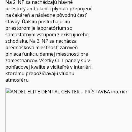
Na 2. NP sa nachádzajú hlavné
priestory ambulancií plynulo prepojené
na čakáreň a následne pôvodnú časť
stavby. Ďalším prislúchajúcim
priestorom je laboratórium so
samostatným vstupom z existujúceho
schodiska. Na 3. NP sa nachádza
prednášková miestnosť, zároveň
plniaca funkciu dennej miestnosti pre
zamestnancov. Všetky CLT panely sú v
pohľadovej kvalite a viditeľné v interiéri,
ktorému prepožičiavajú vľúdnu
atmosféru.