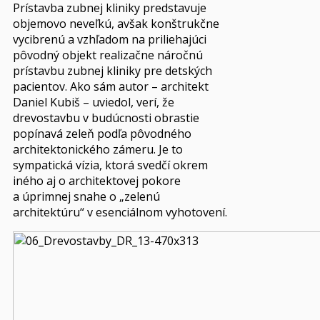
Prístavba zubnej kliniky predstavuje
objemovo neveľkú, avšak konštrukčne
vycibrenú a vzhľadom na priliehajúci
pôvodný objekt realizačne náročnú
prístavbu zubnej kliniky pre detských
pacientov. Ako sám autor – architekt
Daniel Kubiš – uviedol, verí, že
drevostavbu v budúcnosti obrastie
popínavá zeleň podľa pôvodného
architektonického zámeru. Je to
sympatická vízia, ktorá svedčí okrem
iného aj o architektovej pokore
a úprimnej snahe o „zelenú
architektúru“ v esenciálnom vyhotovení.