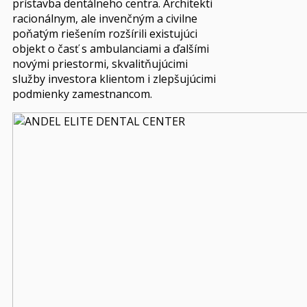
prístavba dentálneho centra. Architekti
racionálnym, ale invenčným a civilne
poňatým riešením rozšírili existujúci
objekt o časť s ambulanciami a ďalšími
novými priestormi, skvalitňujúcimi
služby investora klientom i zlepšujúcimi
podmienky zamestnancom.