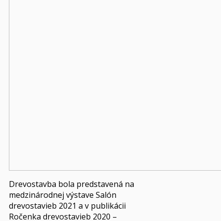
Drevostavba bola predstavená na
medzinárodnej výstave Salón
drevostavieb 2021 a v publikácii
Ročenka drevostavieb 2020 –