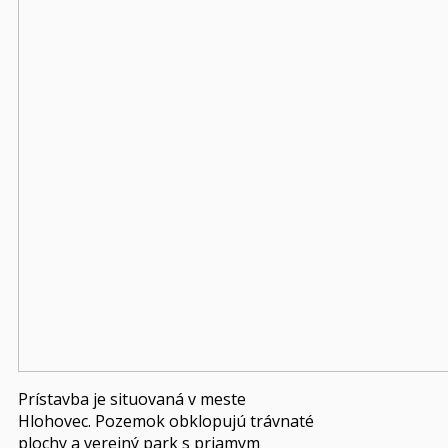
Prístavba je situovaná v meste
Hlohovec. Pozemok obklopujú trávnaté
plochy a verejný park s priamym