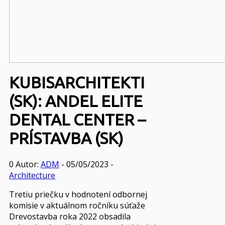
KUBISARCHITEKTI
(SK): ANDEL ELITE
DENTAL CENTER –
PRÍSTAVBA (SK)
0
Autor:
ADM
- 05/05/2023 -
Architecture
Tretiu priečku v hodnotení odbornej
komisie v aktuálnom ročníku súťaže
Drevostavba roka 2022 obsadila