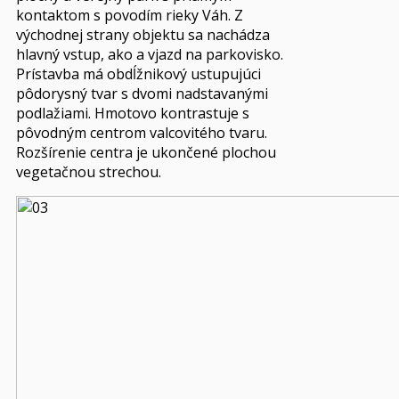
kontaktom s povodím rieky Váh. Z
východnej strany objektu sa nachádza
hlavný vstup, ako a vjazd na parkovisko.
Prístavba má obdĺžnikový ustupujúci
pôdorysný tvar s dvomi nadstavanými
podlažiami. Hmotovo kontrastuje s
pôvodným centrom valcovitého tvaru.
Rozšírenie centra je ukončené plochou
vegetačnou strechou.