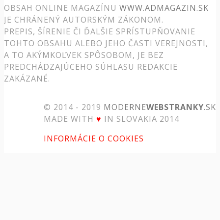
OBSAH ONLINE MAGAZÍNU
WWW.ADMAGAZIN.SK
JE CHRÁNENÝ AUTORSKÝM ZÁKONOM.
PREPIS, ŠÍRENIE ČI ĎALŠIE SPRÍSTUPŇOVANIE
TOHTO OBSAHU ALEBO JEHO ČASTI VEREJNOSTI,
A TO AKÝMKOĽVEK SPÔSOBOM, JE BEZ
PREDCHÁDZAJÚCEHO SÚHLASU REDAKCIE
ZAKÁZANÉ.
© 2014 - 2019
MODERNE
WEBSTRANKY
.SK
MADE WITH
♥
IN SLOVAKIA 2014
INFORMÁCIE O COOKIES