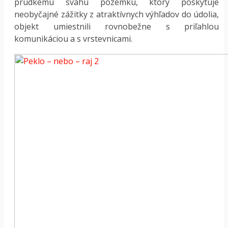
prudkému svahu pozemku, ktorý poskytuje
neobyčajné zážitky z atraktívnych výhľadov do údolia,
objekt umiestnili rovnobežne s priľahlou
komunikáciou a s vrstevnicami.