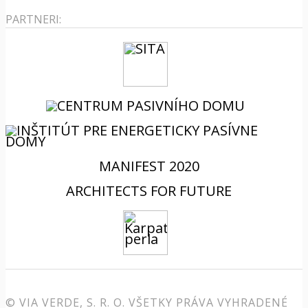
PARTNERI:
MANIFEST 2020
ARCHITECTS FOR FUTURE
© VIA VERDE, S. R. O. VŠETKY PRÁVA VYHRADENÉ