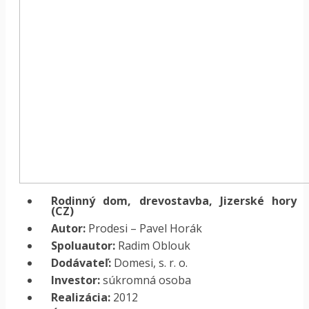
Rodinný dom, drevostavba, Jizerské hory
(CZ)
Autor:
Prodesi – Pavel Horák
Spoluautor:
Radim Oblouk
Dodávateľ:
Domesi, s. r. o.
Investor:
súkromná osoba
Realizácia:
2012