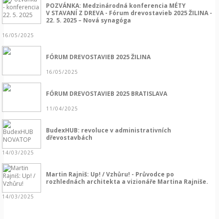
POZVÁNKA: Medzinárodná konferencia MÉTY
V STAVANÍ Z DREVA - Fórum drevostavieb 2025 ŽILINA -
22. 5. 2025 – Nová synagóga
16/05/2025
FÓRUM DREVOSTAVIEB 2025 ŽILINA
16/05/2025
FÓRUM DREVOSTAVIEB 2025 BRATISLAVA
11/04/2025
BudexHUB: revoluce v administrativních
dřevostavbách
14/03/2025
Martin Rajniš: Up! / Vzhůru! - Průvodce po
rozhlednách architekta a vizionáře Martina Rajniše.
14/03/2025