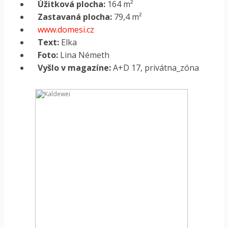
Úžitková plocha:
164 m²
Zastavaná plocha:
79,4 m²
www.domesi.cz
Text:
Elka
Foto:
Lina Németh
Vyšlo v magazíne:
A+D 17, privátna_zóna