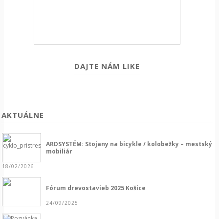
DAJTE NÁM LIKE
AKTUÁLNE
ARDSYSTÉM: Stojany na bicykle / kolobežky – mestský
mobiliár
18/02/2026
Fórum drevostavieb 2025 Košice
24/09/2025