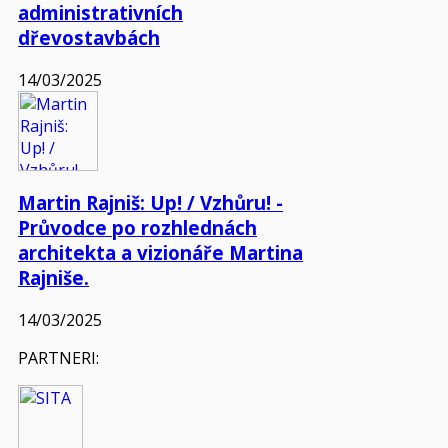
administrativních
dřevostavbách
14/03/2025
Martin Rajniš: Up! / Vzhůru! -
Průvodce po rozhlednách
architekta a vizionáře Martina
Rajniše.
14/03/2025
PARTNERI: