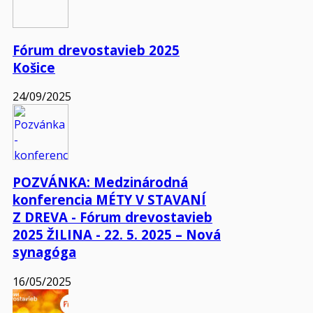
Fórum drevostavieb 2025
Košice
24/09/2025
POZVÁNKA: Medzinárodná
konferencia MÉTY V STAVANÍ
Z DREVA - Fórum drevostavieb
2025 ŽILINA - 22. 5. 2025 – Nová
synagóga
16/05/2025