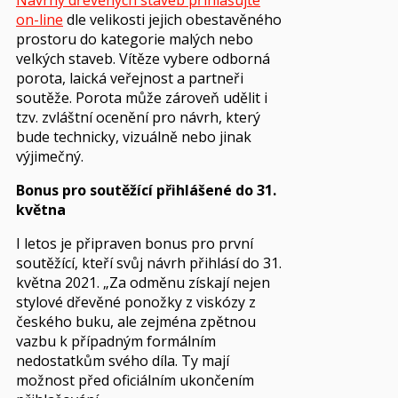
on-line
dle velikosti jejich obestavěného
prostoru do kategorie malých nebo
velkých staveb. Vítěze vybere odborná
porota, laická veřejnost a partneři
soutěže. Porota může zároveň udělit i
tzv. zvláštní ocenění pro návrh, který
bude technicky, vizuálně nebo jinak
výjimečný.
Bonus pro soutěžící přihlášené do 31.
května
I letos je připraven bonus pro první
soutěžící, kteří svůj návrh přihlásí do 31.
května 2021. „Za odměnu získají nejen
stylové dřevěné ponožky z viskózy z
českého buku, ale zejména zpětnou
vazbu k případným formálním
nedostatkům svého díla. Ty mají
možnost před oficiálním ukončením