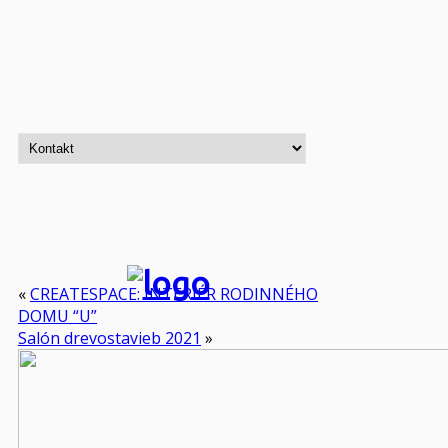
«
CREATESPACE: INTERIÉR RODINNÉHO
DOMU “U”
Salón drevostavieb 2021
»