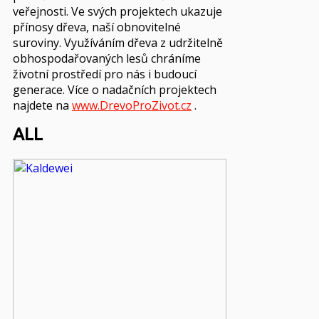
veřejnosti. Ve svých projektech ukazuje
přínosy dřeva, naší obnovitelné
suroviny. Využíváním dřeva z udržitelně
obhospodařovaných lesů chráníme
životní prostředí pro nás i budoucí
generace. Více o nadačních projektech
najdete na
www.DrevoProZivot.cz
.
ALL