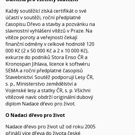
Každý soutěžící získá certifikát o své
účasti v soutěži, roční předplatné
časopisu Dřevo a stavby a pozvánku na
slavnostní vyhlášení vítězů v Praze. Na
vítěze poroty a veřejnosti čekají
finanční odměny v celkové hodnotě 120
000 Kč (2 x 50 000 Kč a 2 x 10 000 Kč),
exkurze do podniků Stora Enso ČR a
Kronospan Jihlava, licence k softwéru
SEMA a roční předplatné časopisů
Stavebnictví. Soutěž podporují Lesy ČR,
s. p., Ministerstvo zemědělství a
Vojenské lesy a statky ČR, s. p. Všichni
vítězové navíc obdrží originální dubový
diplom Nadace dřevo pro život.
O Nadaci dřevo pro život
Nadace dřevo pro život už od roku 2005
přináší více dřeva do života české