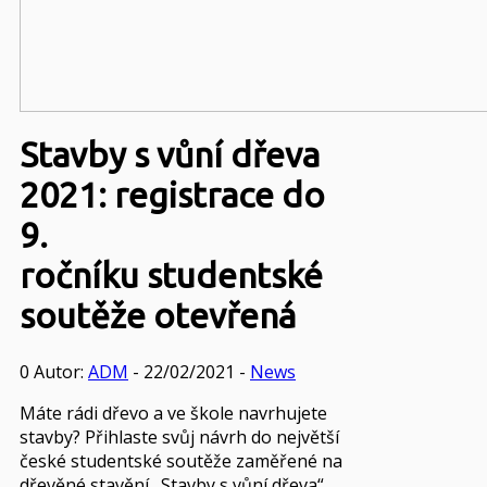
Stavby s vůní dřeva
2021: registrace do
9.
ročníku studentské
soutěže otevřená
0
Autor:
ADM
- 22/02/2021 -
News
Máte rádi dřevo a ve škole navrhujete
stavby? Přihlaste svůj návrh do největší
české studentské soutěže zaměřené na
dřevěné stavění „Stavby s vůní dřeva“,