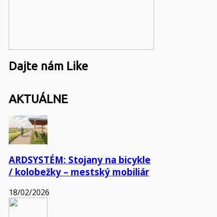
Dajte nám Like
AKTUÁLNE
ARDSYSTÉM: Stojany na bicykle
/ kolobežky – mestský mobiliár
18/02/2026