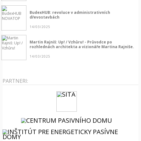
BudexHUB: revoluce v administrativních
dřevostavbách
14/03/2025
Martin Rajniš: Up! / Vzhůru! - Průvodce po
rozhlednách architekta a vizionáře Martina Rajniše.
14/03/2025
PARTNERI: