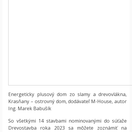
Energeticky plusový dom zo slamy a drevovlákna,
Krasňany – ostrovný dom, dodávateľ M-House, autor
Ing. Marek Babušík
So všetkými 14 stavbami nominovanými do súťaže
Drevostavba roka 2023 sa môžete zoznámiť na