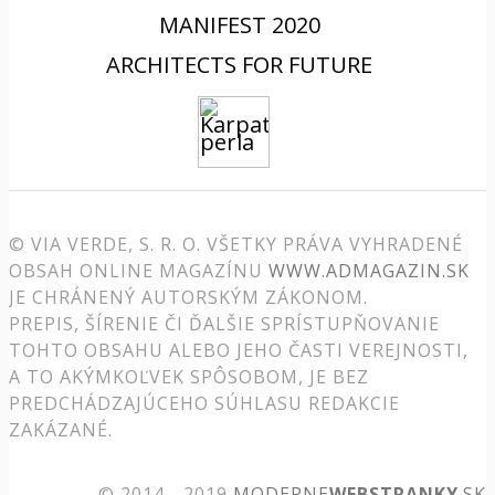
MANIFEST 2020
ARCHITECTS FOR FUTURE
© VIA VERDE, S. R. O. VŠETKY PRÁVA VYHRADENÉ
OBSAH ONLINE MAGAZÍNU
WWW.ADMAGAZIN.SK
JE CHRÁNENÝ AUTORSKÝM ZÁKONOM.
PREPIS, ŠÍRENIE ČI ĎALŠIE SPRÍSTUPŇOVANIE
TOHTO OBSAHU ALEBO JEHO ČASTI VEREJNOSTI,
A TO AKÝMKOĽVEK SPÔSOBOM, JE BEZ
PREDCHÁDZAJÚCEHO SÚHLASU REDAKCIE
ZAKÁZANÉ.
© 2014 - 2019
MODERNE
WEBSTRANKY
.SK