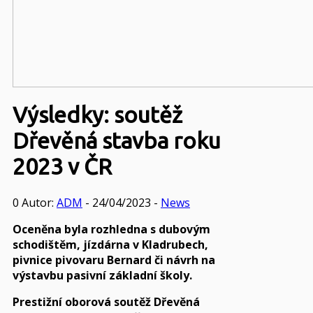
Výsledky: soutěž
Dřevěná stavba roku
2023 v ČR
0
Autor:
ADM
- 24/04/2023 -
News
Oceněna byla rozhledna s dubovým
schodištěm, jízdárna v Kladrubech,
pivnice pivovaru Bernard či návrh na
výstavbu pasivní základní školy.
Prestižní oborová soutěž Dřevěná