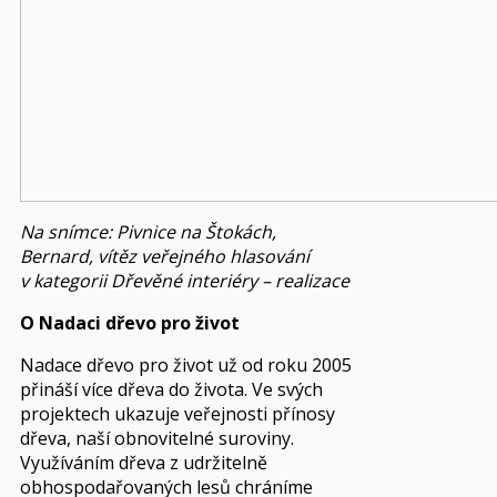
Na snímce: Pivnice na Štokách,
Bernard, vítěz veřejného hlasování
v kategorii Dřevěné interiéry – realizace
O Nadaci dřevo pro život
Nadace dřevo pro život už od roku 2005
přináší více dřeva do života. Ve svých
projektech ukazuje veřejnosti přínosy
dřeva, naší obnovitelné suroviny.
Využíváním dřeva z udržitelně
obhospodařovaných lesů chráníme