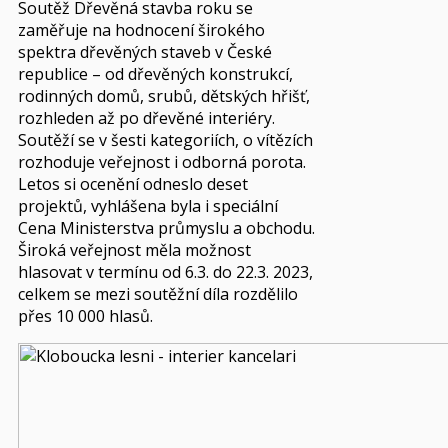
Soutěž Dřevěná stavba roku se
zaměřuje na hodnocení širokého
spektra dřevěných staveb v České
republice – od dřevěných konstrukcí,
rodinných domů, srubů, dětských hřišť,
rozhleden až po dřevěné interiéry.
Soutěží se v šesti kategoriích, o vítězích
rozhoduje veřejnost i odborná porota.
Letos si ocenění odneslo deset
projektů, vyhlášena byla i speciální
Cena Ministerstva průmyslu a obchodu.
Široká veřejnost měla možnost
hlasovat v termínu od 6.3. do 22.3. 2023,
celkem se mezi soutěžní díla rozdělilo
přes 10 000 hlasů.