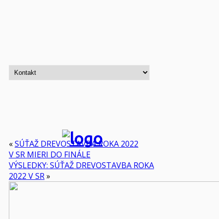
«
SÚŤAŽ DREVOSTAVBA ROKA 2022
V SR MIERI DO FINÁLE
VÝSLEDKY: SÚŤAŽ DREVOSTAVBA ROKA
2022 V SR
»