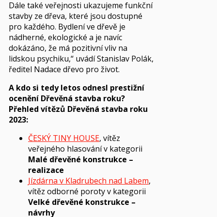
Dále také veřejnosti ukazujeme funkční
stavby ze dřeva, které jsou dostupné
pro každého. Bydlení ve dřevě je
nádherné, ekologické a je navíc
dokázáno, že má pozitivní vliv na
lidskou psychiku,“ uvádí Stanislav Polák,
ředitel Nadace dřevo pro život.
A kdo si tedy letos odnesl prestižní
ocenění Dřevěná stavba roku?
Přehled vítězů Dřevěná stavba roku
2023:
ČESKÝ TINY HOUSE
, vítěz
veřejného hlasování v kategorii
Malé dřevěné konstrukce –
realizace
Jízdárna v Kladrubech nad Labem
,
vítěz odborné poroty v kategorii
Velké dřevěné konstrukce –
návrhy