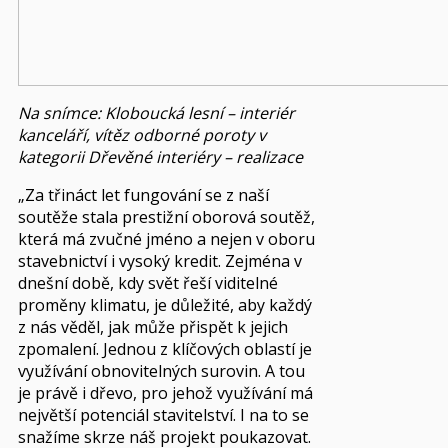
Na snímce: Kloboucká lesní – interiér
kanceláří, vítěz odborné poroty v
kategorii Dřevěné interiéry – realizace
„Za třináct let fungování se z naší
soutěže stala prestižní oborová soutěž,
která má zvučné jméno a nejen v oboru
stavebnictví i vysoký kredit. Zejména v
dnešní době, kdy svět řeší viditelné
proměny klimatu, je důležité, aby každý
z nás věděl, jak může přispět k jejich
zpomalení. Jednou z klíčových oblastí je
využívání obnovitelných surovin. A tou
je právě i dřevo, pro jehož využívání má
největší potenciál stavitelství. I na to se
snažíme skrze náš projekt poukazovat.