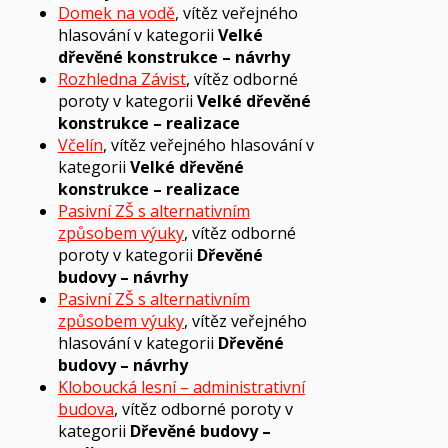
Domek na vodě
, vítěz veřejného
hlasování v kategorii
Velké
dřevěné konstrukce – návrhy
Rozhledna Závist
, vítěz odborné
poroty v kategorii
Velké dřevěné
konstrukce – realizace
Včelín
, vítěz veřejného hlasování v
kategorii
Velké dřevěné
konstrukce – realizace
Pasivní ZŠ s alternativním
způsobem výuky
, vítěz odborné
poroty v kategorii
Dřevěné
budovy – návrhy
Pasivní ZŠ s alternativním
způsobem výuky
, vítěz veřejného
hlasování v kategorii
Dřevěné
budovy – návrhy
Kloboucká lesní – administrativní
budova
, vítěz odborné poroty v
kategorii
Dřevěné budovy –