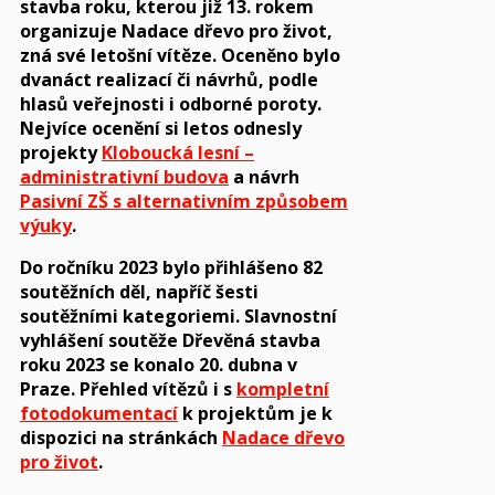
stavba roku, kterou již 13. rokem
organizuje Nadace dřevo pro život,
zná své letošní vítěze. Oceněno bylo
dvanáct realizací či návrhů, podle
hlasů veřejnosti i odborné poroty.
Nejvíce ocenění si letos odnesly
projekty
Kloboucká lesní –
administrativní budova
a návrh
Pasivní ZŠ s alternativním způsobem
výuky
.
Do ročníku 2023 bylo přihlášeno 82
soutěžních děl, napříč šesti
soutěžními kategoriemi. Slavnostní
vyhlášení soutěže Dřevěná stavba
roku 2023 se konalo 20. dubna v
Praze. Přehled vítězů i s
kompletní
fotodokumentací
k projektům je k
dispozici na stránkách
Nadace dřevo
pro život
.