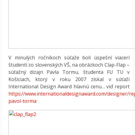
V minulých ročníkoch súťaže boli úspešní viacerí
študenti zo slovenských VŠ, na obrázkoch Clap-Flap –
súťažný dizajn Pavla Tormu, študenta FU TU v
Košiciach, ktorý v roku 2007 získal v súťaži
International Design Award hlavnú cenu… viď report
https://www.internationaldesignaward.com/designer/re
pavol-torma