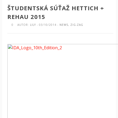
ŠTUDENTSKÁ SÚŤAŽ HETTICH +
REHAU 2015
0
AUTOR:
LILY
- 03/10/2014 -
NEWS
,
ZIG-ZAG