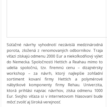
Súťažné návrhy vyhodnotí nezávislá medzinárodná
porota, zložená z renomovaných odborníkov. Traja
víťazi získajú odmenu 2000 Eur a niekoľkodňový výlet
do Nemecka. Spoločnosti Hettich a Reahau mimo to
udelia spoločnú, tzv. firemnú cenu – dizajnérsky
workshop – za návrh, ktorý najlepšie zohľadní
sortiment kovaní firmy Hettich a polymérové
nábytkové komponenty firmy Rehau. Univerzita,
ktorá prihlási najviac návrhov, získa odmenu 1000
Eur. Svojho víťaza si v internetovom hlasovaní bude
môcť zvoliť aj široká verejnosť.