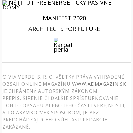
MANIFEST 2020
ARCHITECTS FOR FUTURE
© VIA VERDE, S. R. O. VŠETKY PRÁVA VYHRADENÉ
OBSAH ONLINE MAGAZÍNU
WWW.ADMAGAZIN.SK
JE CHRÁNENÝ AUTORSKÝM ZÁKONOM.
PREPIS, ŠÍRENIE ČI ĎALŠIE SPRÍSTUPŇOVANIE
TOHTO OBSAHU ALEBO JEHO ČASTI VEREJNOSTI,
A TO AKÝMKOĽVEK SPÔSOBOM, JE BEZ
PREDCHÁDZAJÚCEHO SÚHLASU REDAKCIE
ZAKÁZANÉ.