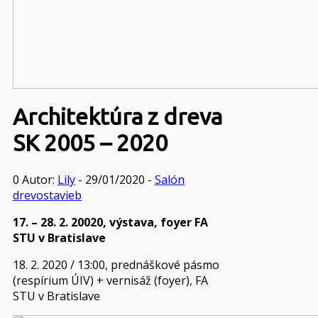
Architektúra z dreva
SK 2005 – 2020
0
Autor:
Lily
- 29/01/2020 -
Salón
drevostavieb
17. – 28. 2. 20020, výstava, foyer FA
STU v Bratislave
18. 2. 2020 / 13:00, prednáškové pásmo
(respírium ÚIV) + vernisáž (foyer), FA
STU v Bratislave