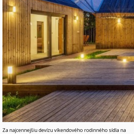
Za najcennejšiu devízu víkendového rodinného sídla na