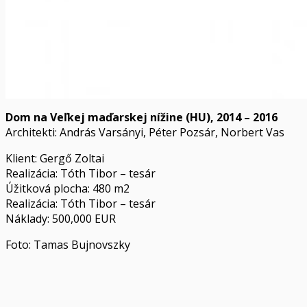
Dom na Veľkej maďarskej nížine (HU), 2014 – 2016
Architekti: András Varsányi, Péter Pozsár, Norbert Vas
Klient: Gergő Zoltai
Realizácia: Tóth Tibor – tesár
Úžitková plocha: 480 m2
Realizácia: Tóth Tibor – tesár
Náklady: 500,000 EUR
Foto: Tamas Bujnovszky