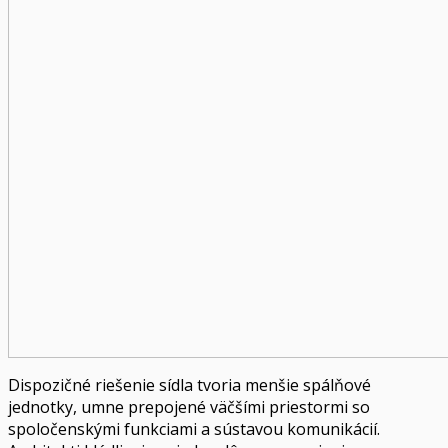
Dispozičné riešenie sídla tvoria menšie spálňové
jednotky, umne prepojené väčšími priestormi so
spoločenskými funkciami a sústavou komunikácií.