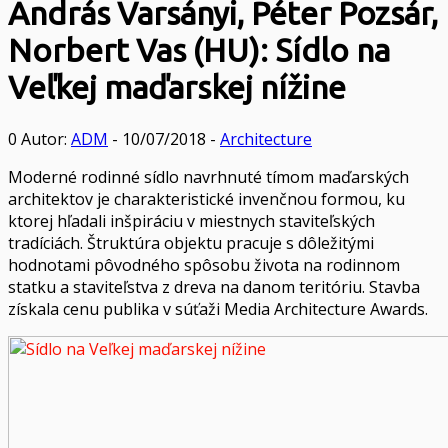
András Varsányi, Péter Pozsár,
Norbert Vas (HU): Sídlo na
Veľkej maďarskej nížine
0
Autor:
ADM
- 10/07/2018 -
Architecture
Moderné rodinné sídlo navrhnuté tímom maďarských
architektov je charakteristické invenčnou formou, ku
ktorej hľadali inšpiráciu v miestnych staviteľských
tradíciách. Štruktúra objektu pracuje s dôležitými
hodnotami pôvodného spôsobu života na rodinnom
statku a staviteľstva z dreva na danom teritóriu. Stavba
získala cenu publika v súťaži Media Architecture Awards.