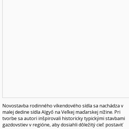
Novostavba rodinného víkendového sídla sa nachádza v
malej dedine sídla Algyő na Veľkej maďarskej nížine. Pri
tvorbe sa autori inšpirovali historicky typickými stavbami
gazdovstiev v regióne, aby dosiahli dôležitý cieľ: postaviť