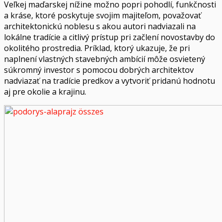
Veľkej maďarskej nížine možno popri pohodlí, funkčnosti
a kráse, ktoré poskytuje svojim majiteľom, považovať
architektonickú noblesu s akou autori nadviazali na
lokálne tradície a citlivý prístup pri začlení novostavby do
okolitého prostredia. Príklad, ktorý ukazuje, že pri
naplnení vlastných stavebných ambícií môže osvietený
súkromný investor s pomocou dobrých architektov
nadviazať na tradície predkov a vytvoriť pridanú hodnotu
aj pre okolie a krajinu.