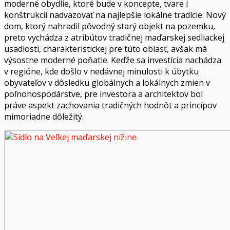
moderné obydlie, ktoré bude v koncepte, tvare i
konštrukcii nadväzovať na najlepšie lokálne tradície. Nový
dom, ktorý nahradil pôvodný starý objekt na pozemku,
preto vychádza z atribútov tradičnej maďarskej sedliackej
usadlosti, charakteristickej pre túto oblasť, avšak má
výsostne moderné poňatie. Keďže sa investícia nachádza
v regióne, kde došlo v nedávnej minulosti k úbytku
obyvateľov v dôsledku globálnych a lokálnych zmien v
poľnohospodárstve, pre investora a architektov bol
práve aspekt zachovania tradičných hodnôt a princípov
mimoriadne dôležitý.